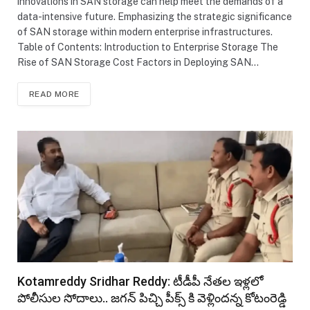
innovations in SAN storage can help meet the demands of a
data-intensive future. Emphasizing the strategic significance
of SAN storage within modern enterprise infrastructures.
Table of Contents: Introduction to Enterprise Storage The
Rise of SAN Storage Cost Factors in Deploying SAN…
READ MORE
Kotamreddy Sridhar Reddy: టీడీపీ నేతల ఇళ్లలో
పోలీసుల సోదాలు.. జగన్ పిచ్చి పీక్స్ కి వెళ్లిందన్న కోటంరెడ్డి