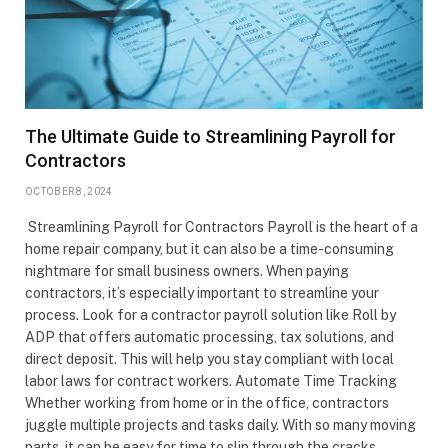
The Ultimate Guide to Streamlining Payroll for
Contractors
OCTOBER 8, 2024
Streamlining Payroll for Contractors Payroll is the heart of a
home repair company, but it can also be a time-consuming
nightmare for small business owners. When paying
contractors, it’s especially important to streamline your
process. Look for a contractor payroll solution like Roll by
ADP that offers automatic processing, tax solutions, and
direct deposit. This will help you stay compliant with local
labor laws for contract workers. Automate Time Tracking
Whether working from home or in the office, contractors
juggle multiple projects and tasks daily. With so many moving
parts, it can be easy for time to slip through the cracks.