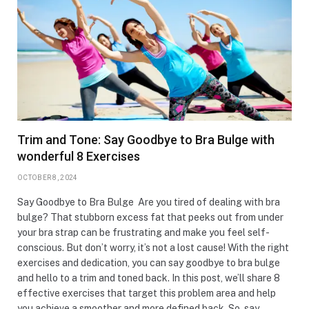
Trim and Tone: Say Goodbye to Bra Bulge with
wonderful 8 Exercises
OCTOBER 8, 2024
Say Goodbye to Bra Bulge Are you tired of dealing with bra
bulge? That stubborn excess fat that peeks out from under
your bra strap can be frustrating and make you feel self-
conscious. But don’t worry, it’s not a lost cause! With the right
exercises and dedication, you can say goodbye to bra bulge
and hello to a trim and toned back. In this post, we’ll share 8
effective exercises that target this problem area and help
you achieve a smoother and more defined back. So, say