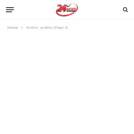
»
Home
Author: prabhu (Page 3)