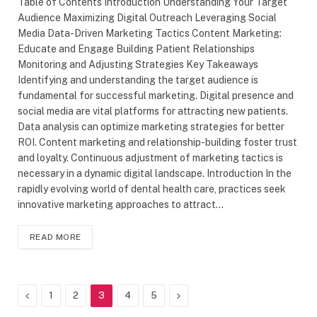
Table of Contents Introduction Understanding Your Target
Audience Maximizing Digital Outreach Leveraging Social
Media Data-Driven Marketing Tactics Content Marketing:
Educate and Engage Building Patient Relationships
Monitoring and Adjusting Strategies Key Takeaways
Identifying and understanding the target audience is
fundamental for successful marketing. Digital presence and
social media are vital platforms for attracting new patients.
Data analysis can optimize marketing strategies for better
ROI. Content marketing and relationship-building foster trust
and loyalty. Continuous adjustment of marketing tactics is
necessary in a dynamic digital landscape. Introduction In the
rapidly evolving world of dental health care, practices seek
innovative marketing approaches to attract…
READ MORE
Previous
Next
1
2
3
4
5