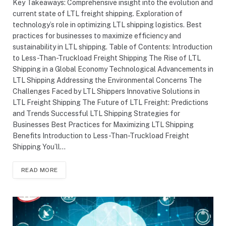
Key Takeaways: Comprehensive insight into the evolution and
current state of LTL freight shipping. Exploration of
technology’s role in optimizing LTL shipping logistics. Best
practices for businesses to maximize efficiency and
sustainability in LTL shipping. Table of Contents: Introduction
to Less-Than-Truckload Freight Shipping The Rise of LTL
Shipping in a Global Economy Technological Advancements in
LTL Shipping Addressing the Environmental Concerns The
Challenges Faced by LTL Shippers Innovative Solutions in
LTL Freight Shipping The Future of LTL Freight: Predictions
and Trends Successful LTL Shipping Strategies for
Businesses Best Practices for Maximizing LTL Shipping
Benefits Introduction to Less-Than-Truckload Freight
Shipping You’ll…
READ MORE