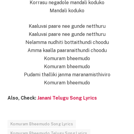
Korrasu negadole mandali koduko
Mandali koduko
Kaaluvai paare nee gunde netthuru
Kaaluvai paare nee gunde netthuru
Nelamma nudhiti bottaithundi choodu
Amma kaalla paaranaithundi choodu
Komuram bheemudo
Komuram bheemudo
Pudami thalliki janma maranamisthiviro
Komuram bheemudo
Also, Check:
Janani Telugu Song Lyrics
Komuram Bheemudo Song Lyrics
Komuram Bheemudo Telugu Song Lyrics