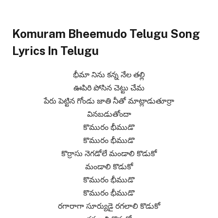
Komuram Bheemudo Telugu Song
Lyrics In Telugu
భీమా నిను కన్న నేల తల్లి
ఊపిరి పోసిన చెట్టు చేమ
పేరు పెట్టిన గోండు జాతి నీతో మాట్లాడుతూర్రా
వినబడుతోందా
కొమురం భీముడొ
కొమురం భీముడొ
కొర్రాసు నెగడోలే మండాలి కొడుకో
మండాలి కొడుకో
కొమురం భీముడొ
కొమురం భీముడొ
రగారాగా సూర్యుడై రగలాలి కొడుకో