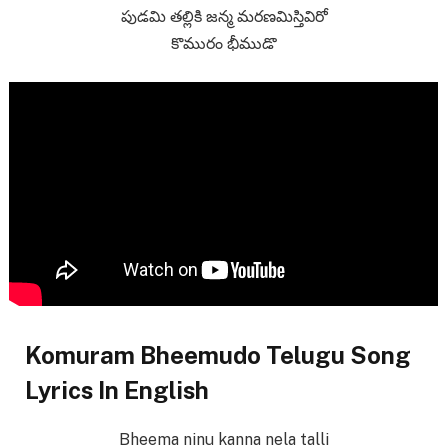
పుడమి తల్లికి జన్మ మరణమిస్తివిరో
కొమురం భీముడొ
Komuram Bheemudo Telugu Song
Lyrics In English
Bheema ninu kanna nela talli