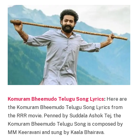
Komuram Bheemudo Telugu Song Lyrics
:
Here are
the Komuram Bheemudo Telugu Song Lyrics from
the RRR movie. Penned by Suddala Ashok Tej, the
Komuram Bheemudo Telugu Song is composed by
MM Keeravani and sung by Kaala Bhairava.