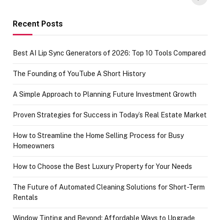
funds or Cards
73.49 target
achievement
Recent Posts
Best AI Lip Sync Generators of 2026: Top 10 Tools Compared
The Founding of YouTube A Short History
A Simple Approach to Planning Future Investment Growth
Proven Strategies for Success in Today’s Real Estate Market
How to Streamline the Home Selling Process for Busy
Homeowners
How to Choose the Best Luxury Property for Your Needs
The Future of Automated Cleaning Solutions for Short-Term
Rentals
Window Tinting and Beyond: Affordable Ways to Upgrade