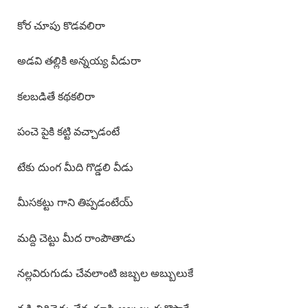
కోర చూపు కొడవలిరా
అడవి తల్లికి అన్నయ్య వీడురా
కలబడితే కథకలిరా
పంచె పైకి కట్టి వచ్చాడంటే
టేకు దుంగ మీది గొడ్డలి వీడు
మీసకట్టు గాని తిప్పడంటేయ్
మద్ది చెట్టు మీద రాంపౌతాడు
నల్లవిరుగుడు చేవలాంటి జబ్బల అబ్బులుకే