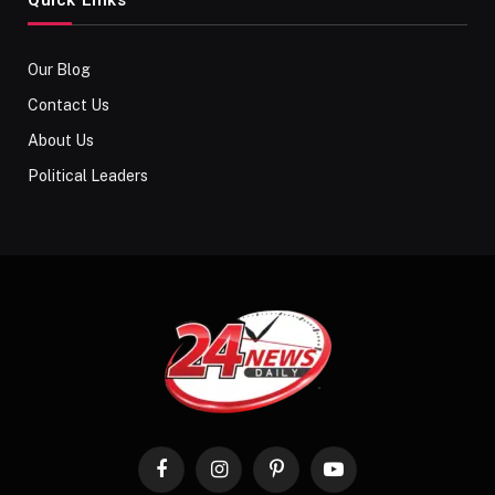
Our Blog
Contact Us
About Us
Political Leaders
Facebook
Instagram
Pinterest
YouTube