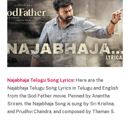
Najabhaja Telugu Song Lyrics
:
Here are the
Najabhaja Telugu Song Lyrics in Telugu and English
from the God Father movie. Penned by Anantha
Sriram, the Najabhaja Song is sung by Sri Krishna,
and Prudhvi Chandra, and composed by Thaman S.