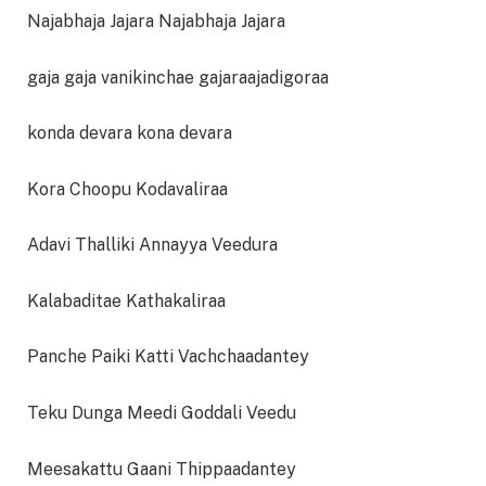
Najabhaja Jajara Najabhaja Jajara
gaja gaja vanikinchae gajaraajadigoraa
konda devara kona devara
Kora Choopu Kodavaliraa
Adavi Thalliki Annayya Veedura
Kalabaditae Kathakaliraa
Panche Paiki Katti Vachchaadantey
Teku Dunga Meedi Goddali Veedu
Meesakattu Gaani Thippaadantey