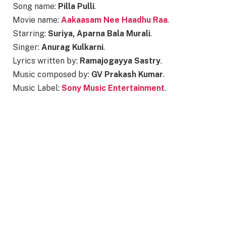
Song name:
Pilla Pulli
.
Movie name:
Aakaasam Nee Haadhu Raa
.
Starring:
Suriya, Aparna Bala Murali
.
Singer:
Anurag Kulkarni
.
Lyrics written by:
Ramajogayya Sastry
.
Music composed by:
GV Prakash Kumar
.
Music Label:
Sony Music Entertainment
.