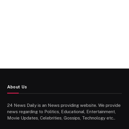
About Us
24 News Daily is an News providing website. We provide
news regarding to Politics, Educational, Entertainment,
Movie Updates, Celebrities, Gossips, Technology etc..