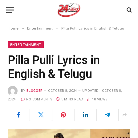
»
»
Home
Entertainment
Pilla Pulli Lyrics in English & Telugu
ENTERTAINMENT
Pilla Pulli Lyrics in
English & Telugu
BY
BLOGGER
OCTOBER 8, 2024
UPDATED:
OCTOBER 8,
2024
NO COMMENTS
3 MINS READ
10
VIEWS