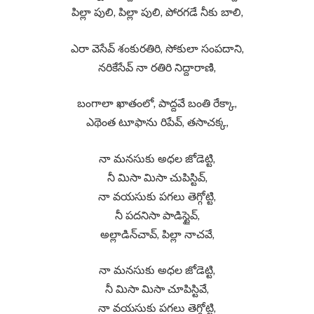
పిల్లా పులి, పిల్లా పులి, పోరగడే నీకు బాలి,
ఎరా వెసేవ్ శంకురతిరి, సోకులా సంపదాని,
నరికేసేవ్ నా రతిరి నిద్దారాణి,
బంగాలా ఖాతంలో, పాద్దవే బంతి రేక్కా,
ఎథెంత టూఫాను రిపేవ్, తసాచక్క,
నా మనసుకు అధల జోడెట్టి,
నీ మిసా మిసా చుపిస్టివ్,
నా వయసుకు పగలు తెగ్గోట్టి,
నీ పదనిసా పాడిస్టైవ్,
అల్లాడిన్‌చావ్, పిల్లా నాచవే,
నా మనసుకు అధల జోడెట్టి,
నీ మిసా మిసా చూపిస్టివే,
నా వయసుకు పగలు తెగ్గోట్టి,