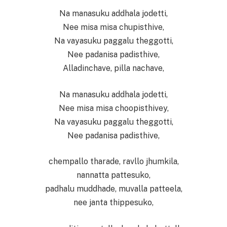
Na manasuku addhala jodetti,
Nee misa misa chupisthive,
Na vayasuku paggalu theggotti,
Nee padanisa padisthive,
Alladinchave, pilla nachave,
Na manasuku addhala jodetti,
Nee misa misa choopisthivey,
Na vayasuku paggalu theggotti,
Nee padanisa padisthive,
chempallo tharade, ravllo jhumkila,
nannatta pattesuko,
padhalu muddhade, muvalla patteela,
nee janta thippesuko,