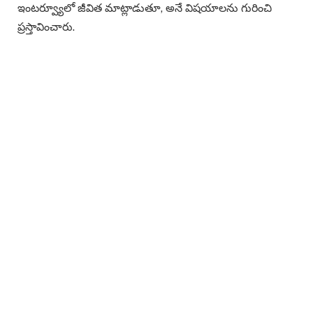
ఇంటర్వ్యూలో జీవిత మాట్లాడుతూ, అనే విషయాలను గురించి
ప్రస్తావించారు.