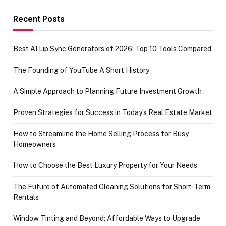
funds or Cards
73.49 target
achievement
Recent Posts
Best AI Lip Sync Generators of 2026: Top 10 Tools Compared
The Founding of YouTube A Short History
A Simple Approach to Planning Future Investment Growth
Proven Strategies for Success in Today’s Real Estate Market
How to Streamline the Home Selling Process for Busy
Homeowners
How to Choose the Best Luxury Property for Your Needs
The Future of Automated Cleaning Solutions for Short-Term
Rentals
Window Tinting and Beyond: Affordable Ways to Upgrade