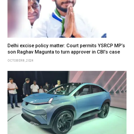
Delhi excise policy matter: Court permits YSRCP MP’s
son Raghav Magunta to turn approver in CBI’s case
OCTOBER 8, 2024