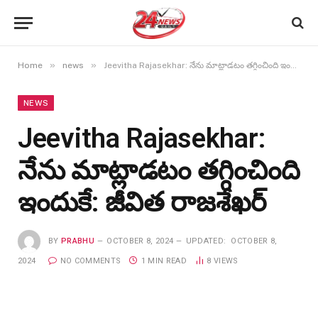
»
»
Home
news
Jeevitha Rajasekhar: నేను మాట్లాడటం తగ్గించింది ఇందుకే: జీవిత రాజశేఖర్
NEWS
Jeevitha Rajasekhar:
నేను మాట్లాడటం తగ్గించింది
ఇందుకే: జీవిత రాజశేఖర్
BY
PRABHU
OCTOBER 8, 2024
UPDATED:
OCTOBER 8,
2024
NO COMMENTS
1 MIN READ
8
VIEWS