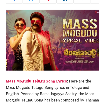
Mass Mogudu Telugu Song Lyrics
:
Here are the
Mass Mogudu Telugu Song Lyrics in Telugu and
English. Penned by Rama Jogayya Sastry, the Mass
Mogudu Telugu Song has been composed by Thaman