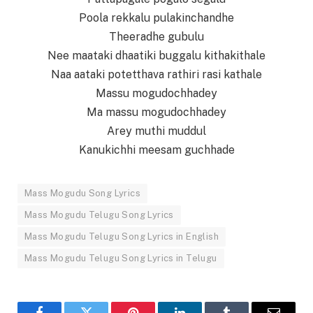
Poola rekkalu pulakinchandhe
Theeradhe gubulu
Nee maataki dhaatiki buggalu kithakithale
Naa aataki potetthava rathiri rasi kathale
Massu mogudochhadey
Ma massu mogudochhadey
Arey muthi muddul
Kanukichhi meesam guchhade
Mass Mogudu Song Lyrics
Mass Mogudu Telugu Song Lyrics
Mass Mogudu Telugu Song Lyrics in English
Mass Mogudu Telugu Song Lyrics in Telugu