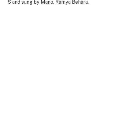
S and sung by Mano, Ramya Behara.