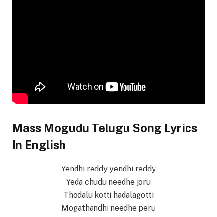
Mass Mogudu Telugu Song Lyrics
In English
Yendhi reddy yendhi reddy
Yeda chudu needhe joru
Thodalu kotti hadalagotti
Mogathandhi needhe peru