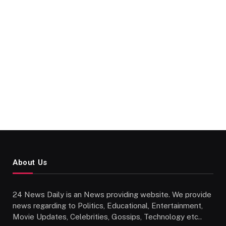
About Us
24 News Daily is an News providing website. We provide
news regarding to Politics, Educational, Entertainment,
Movie Updates, Celebrities, Gossips, Technology etc..