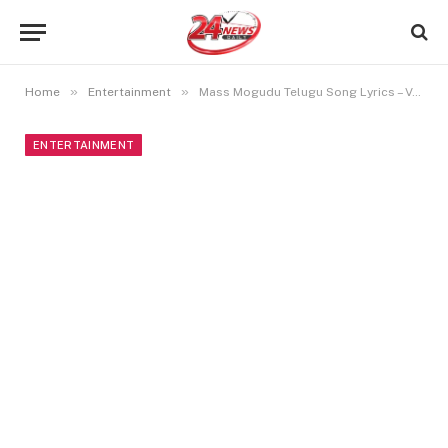
»
»
Home
Entertainment
Mass Mogudu Telugu Song Lyrics – Veera Simha Reddy
ENTERTAINMENT