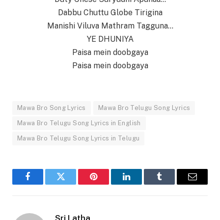
Dabbu Chuttu Globe Tirigina
Manishi Viluva Mathram Tagguna…
YE DHUNIYA
Paisa mein doobgaya
Paisa mein doobgaya
Mawa Bro Song Lyrics
Mawa Bro Telugu Song Lyrics
Mawa Bro Telugu Song Lyrics in English
Mawa Bro Telugu Song Lyrics in Telugu
Facebook
Twitter
Pinterest
LinkedIn
Tumblr
Email
Sri Latha