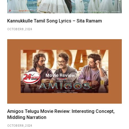
Kannukkulle Tamil Song Lyrics – Sita Ramam
OCTOBER 8, 2024
Amigos Telugu Movie Review: Interesting Concept,
Middling Narration
OCTOBER 8, 2024