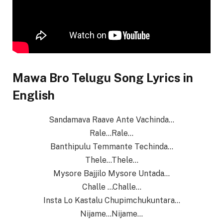
Mawa Bro Telugu Song Lyrics in
English
Sandamava Raave Ante Vachinda…
Rale…Rale…
Banthipulu Temmante Techinda…
Thele…Thele…
Mysore Bajjilo Mysore Untada…
Challe …Challe…
Insta Lo Kastalu Chupimchukuntara…
Nijame…Nijame…