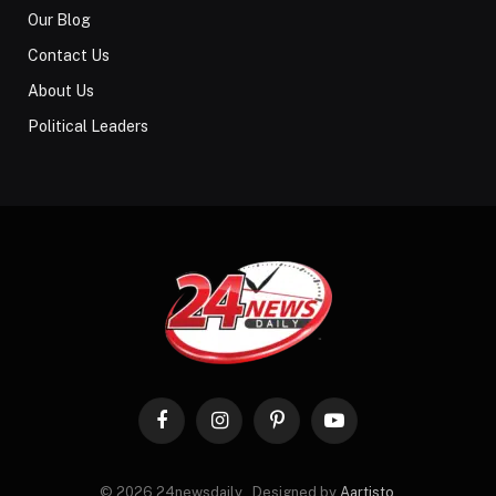
Our Blog
Contact Us
About Us
Political Leaders
Facebook
Instagram
Pinterest
YouTube
© 2026 24newsdaily . Designed by
Aartisto
.