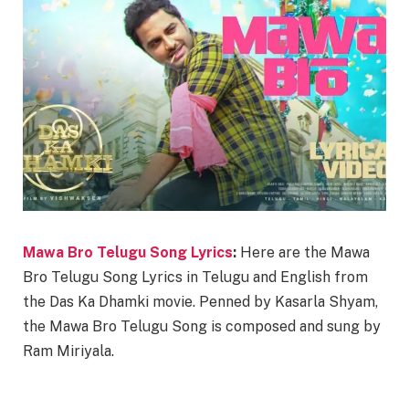
Mawa Bro Telugu Song Lyrics
:
Here are the Mawa
Bro Telugu Song Lyrics in Telugu and English from
the Das Ka Dhamki movie. Penned by Kasarla Shyam,
the Mawa Bro Telugu Song is composed and sung by
Ram Miriyala.