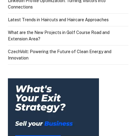
LinkedIn Profile Optimization: Turning Visitors into
Connections
Latest Trends in Haircuts and Haircare Approaches
What are the New Projects in Golf Course Road and
Extension Area?
CzechVolt: Powering the Future of Clean Energy and
Innovation